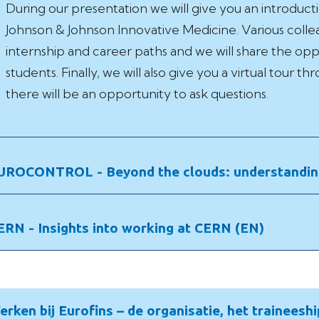
During our presentation we will give you an introduc
Johnson & Johnson Innovative Medicine. Various colle
internship and career
paths
and we will share the oppo
students. Finally, we will also give you a virtual tour
there will be an opportunity to ask questions.
UROCONTROL - Beyond the clouds: understanding a
ERN - Insights into working at CERN (EN)
erken bij Eurofins – de organisatie, het traineesh