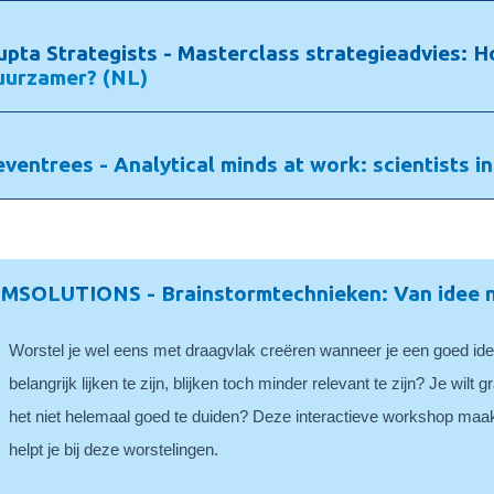
upta Strategists - Masterclass strategieadvies: 
uurzamer? (NL)
eventrees - Analytical minds at work: scientists i
IMSOLUTIONS - Brainstormtechnieken: Van idee n
Worstel je wel eens met draagvlak creëren wanneer je een goed ide
belangrijk lijken te zijn, blijken toch minder relevant te zijn? Je wilt 
het niet helemaal goed te duiden? Deze interactieve workshop maak
helpt je bij deze worstelingen.