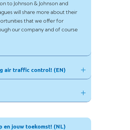
tion to Johnson & Johnson and
agues will share more about their
rtunities that we offer for
 through our company and of course
ir traffic control! (EN)
ip en jouw toekomst! (NL)