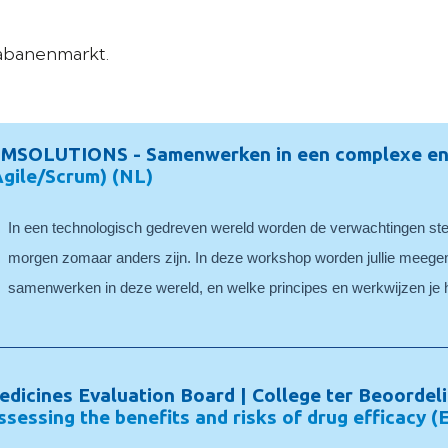
ètabanenmarkt.
IMSOLUTIONS - Samenwerken in een complexe en
Agile/Scrum) (NL)
In een technologisch gedreven wereld worden de verwachtingen ste
morgen zomaar anders zijn. In deze workshop worden jullie meege
samenwerken in deze wereld, en welke principes en werkwijzen je 
edicines Evaluation Board | College ter Beoordel
ssessing the benefits and risks of drug efficacy (