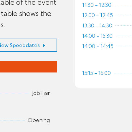
table of the event
11:30 - 12:30
 table shows the
12:00 - 12:45
s.
13:30 - 14:30
14:00 - 15:30
iew Speeddates
14:00 - 14:45
n
15:15 - 16:00
Job Fair
Opening