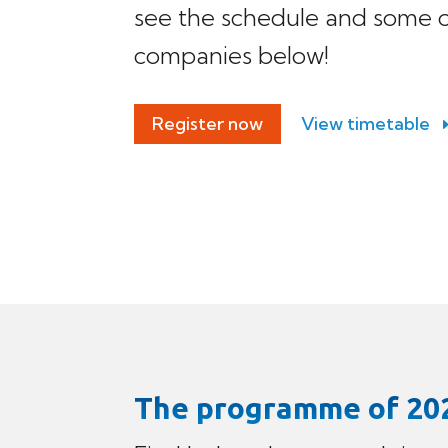
see the schedule and some of
companies below!
Register now
View timetable
The programme of 20