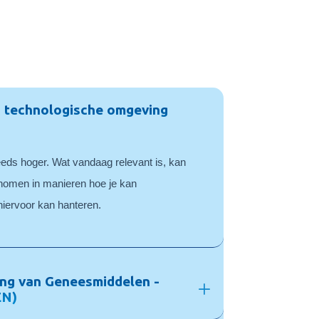
 technologische omgeving
eds hoger. Wat vandaag relevant is, kan
nomen in manieren hoe je kan
hiervoor kan hanteren.
ing van Geneesmiddelen -
EN)