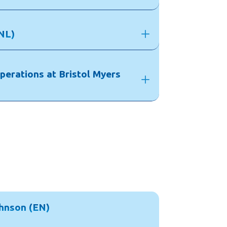
(NL)
perations at Bristol Myers
ohnson (EN)