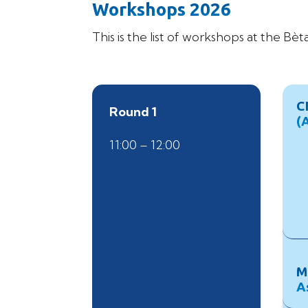
Workshops 2026
This is the list of workshops at the B
C
Round 1
(
11:00 – 12:00
M
A