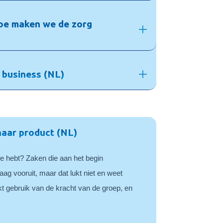
Hoe maken we de zorg
n business (NL)
aar product (NL)
e hebt? Zaken die aan het begin
graag vooruit, maar dat lukt niet en weet
t gebruik van de kracht van de groep, en