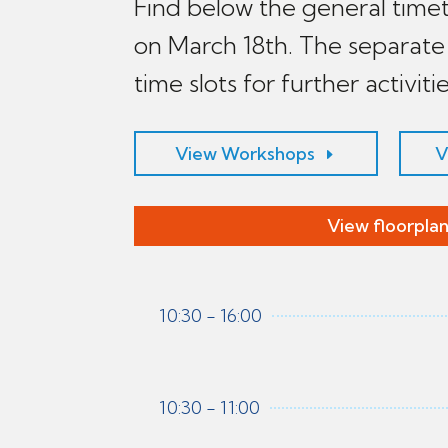
Find below the general time
on March 18th. The separate
time slots for further activitie
View Workshops
V
View floorpla
10:30 - 16:00
10:30 - 11:00