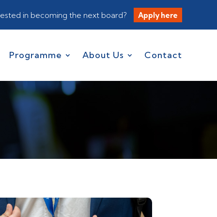
rested in becoming the next board?
Apply here
Programme
About Us
Contact