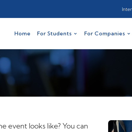
Inte
Home
For Students
For Companies
e event looks like? You can