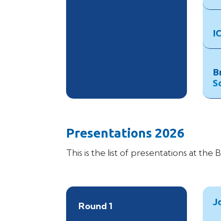
I
B
S
Presentations 2026
This is the list of presentations at th
J
Round 1