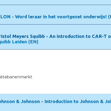
CLON - Word leraar in het voortgezet onderwijs! 
ristol Meyers Squibb - An introduction to CAR-T o
quibb Leiden (EN)
e Bètabanenmarkt.
ohnson & Johnson - Introduction to Johnson & J