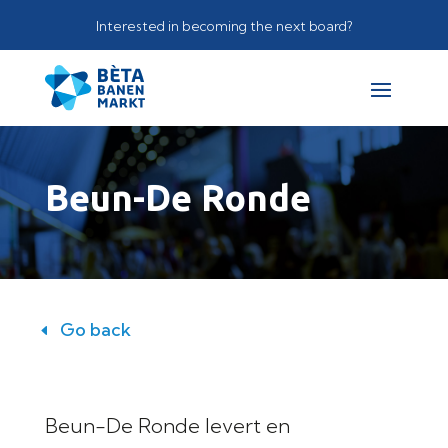
Interested in becoming the next board?
Beun-De Ronde
Go back
Beun-De Ronde levert en