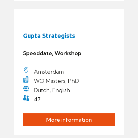
Gupta Strategists
Speeddate, Workshop

Amsterdam

WO Masters, PhD

Dutch, English

47
More information