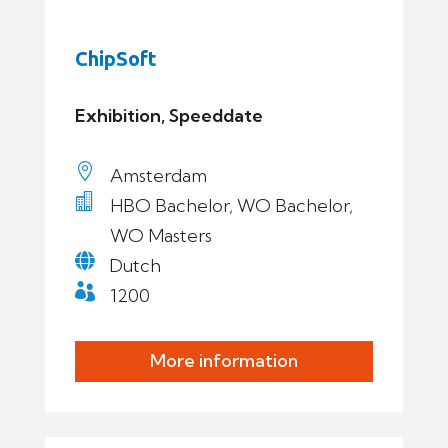
ChipSoft
Exhibition, Speeddate

Amsterdam

HBO Bachelor, WO Bachelor,
WO Masters

Dutch

1200
More information