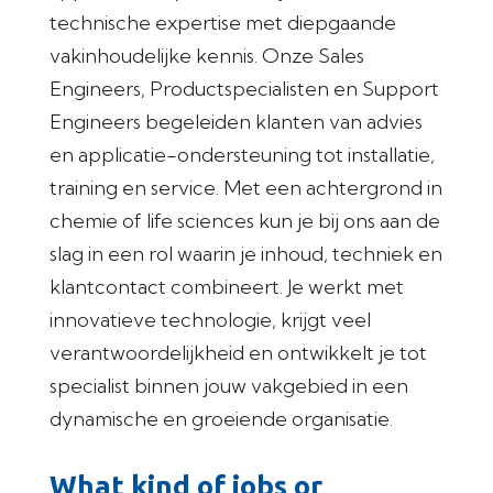
technische expertise met diepgaande
vakinhoudelijke kennis. Onze Sales
Engineers, Productspecialisten en Support
Engineers begeleiden klanten van advies
en applicatie-ondersteuning tot installatie,
training en service. Met een achtergrond in
chemie of life sciences kun je bij ons aan de
slag in een rol waarin je inhoud, techniek en
klantcontact combineert. Je werkt met
innovatieve technologie, krijgt veel
verantwoordelijkheid en ontwikkelt je tot
specialist binnen jouw vakgebied in een
dynamische en groeiende organisatie.
What kind of jobs or