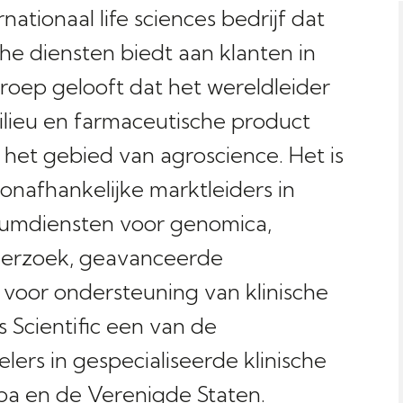
rnationaal life sciences bedrijf dat
che diensten biedt aan klanten in
roep gelooft dat het wereldleider
ilieu en farmaceutische product
het gebied van agroscience. Het is
onafhankelijke marktleiders in
riumdiensten voor genomica,
nderzoek, geavanceerde
voor ondersteuning van klinische
s Scientific een van de
ers in gespecialiseerde klinische
opa en de Verenigde Staten.