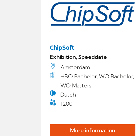
ChipSoft
Exhibition, Speeddate

Amsterdam

HBO Bachelor, WO Bachelor,
WO Masters

Dutch

1200
More information