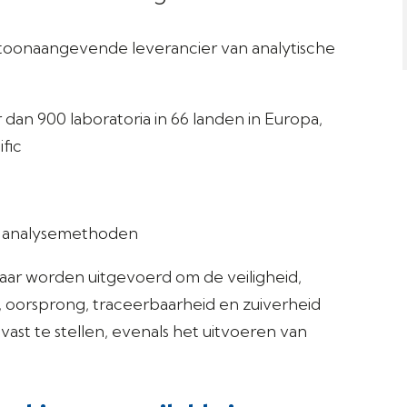
toonaangevende leverancier van analytische
 dan 900 laboratoria in 66 landen in Europa,
fic
00 analysemethoden
 jaar worden uitgevoerd om de veiligheid,
it, oorsprong, traceerbaarheid en zuiverheid
vast te stellen, evenals het uitvoeren van