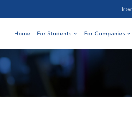
Inte
Home
For Students
For Companies