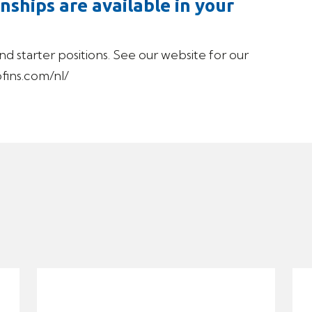
nships are available in your
nd starter positions. See our website for our
ofins.com/nl/