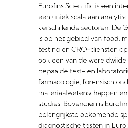
Eurofins Scientific is een inte
een uniek scala aan analytis
verschillende sectoren. De G
is op het gebied van food, m
testing en CRO-diensten op 
ook een van de wereldwijde 
bepaalde test- en laborato
farmacologie, forensisch o
materiaalwetenschappen en 
studies. Bovendien is Eurofin
belangrijkste opkomende spel
diagnostische testen in Eur