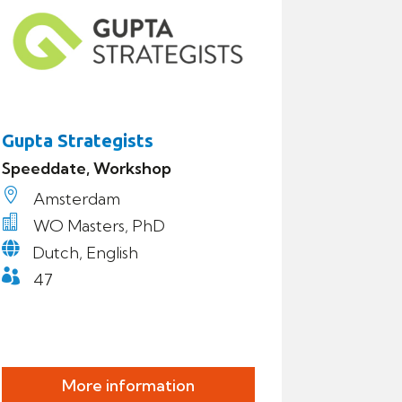
Gupta Strategists
Speeddate, Workshop

Amsterdam

WO Masters, PhD

Dutch, English

47
More information