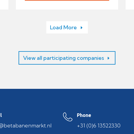
Load More
View all participating companies
l
Phone
o@betabanenmarkt.nl
+31 (0)6 13522330