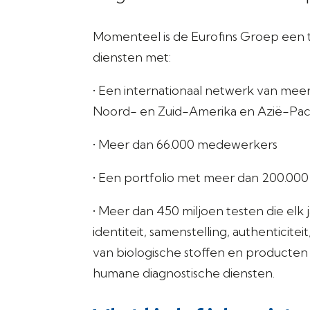
Momenteel is de Eurofins Groep een 
diensten met:
• Een internationaal netwerk van meer
Noord- en Zuid-Amerika en Azië-Paci
• Meer dan 66.000 medewerkers
• Een portfolio met meer dan 200.0
• Meer dan 450 miljoen testen die elk
identiteit, samenstelling, authenticite
van biologische stoffen en producten 
humane diagnostische diensten.